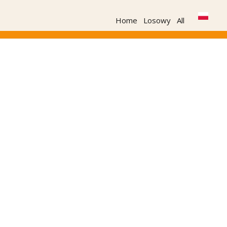
Home
Losowy
All